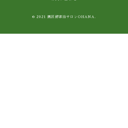
© 2021 鷹匠酵素浴サロンOHANA.