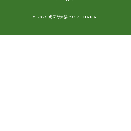
© 2021 鷹匠酵素浴サロンOHANA.