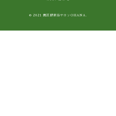
© 2021 鷹匠酵素浴サロンOHANA.