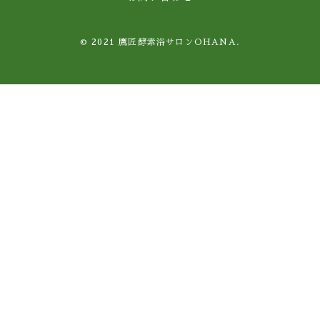
© 2021 鷹匠酵素浴サロンOHANA.